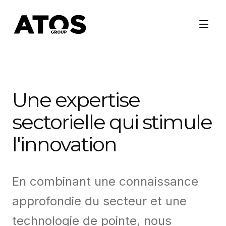
Une expertise
sectorielle qui stimule
l'innovation
En combinant une connaissance
approfondie du secteur et une
technologie de pointe, nous