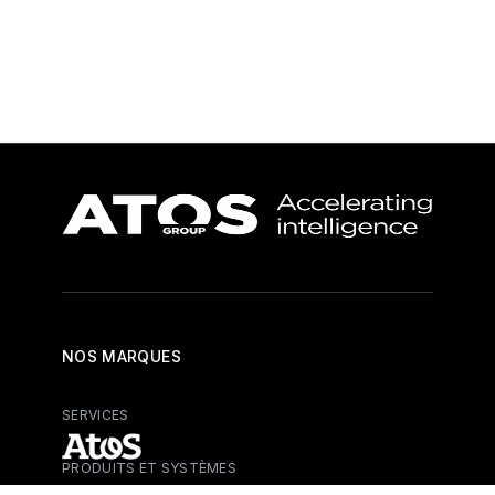
NOS MARQUES
SERVICES
PRODUITS ET SYSTÈMES
Atos - Services