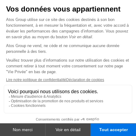
Eviden - Produits et systèmes
LE GROUPE
Notre mission
Notre plan de transformation - Genesis
Notre ambition technologique
Leadership et gouvernance
Notre histoire
Responsabilité sociétale des entreprises
Nos partenariats
Innovation
PORTFOLIO
ATOS SERVICES