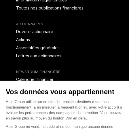
Toutes nos publications financières
ACTIONNAIRES
Devenir actionnaire
Actions
Assemblées générales
Lettres aux actionnaires
NEWSROOM FINANCIÈRE
Calendrier financier
Communiqués de presse financiers
CAPITAL & DETTE
Structure financière
Opérations financières
Couverture des analystes