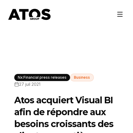
Nx:Financial press releases
Business
27 juil 2021
Atos acquiert Visual BI
afin de répondre aux
besoins croissants des