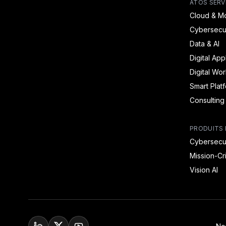
ATOS SERV
Cloud & Mo
Cybersecur
Data & AI
Digital App
Digital Wo
Smart Plat
Consulting
PRODUITS 
Cybersecur
Mission-Cr
Vision AI