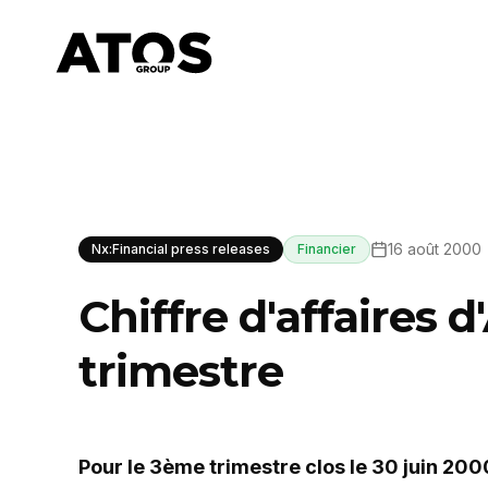
16 août 2000
Nx:Financial press releases
Financier
Chiffre d'affaires 
trimestre
Pour le 3ème trimestre clos le 30 juin 200