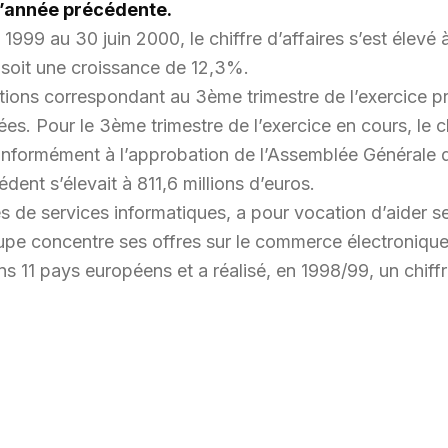
l’année précédente.
999 au 30 juin 2000, le chiffre d’affaires s’est élevé à
 soit une croissance de 12,3%.
mations correspondant au 3ème trimestre de l’exercice p
ées. Pour le 3ème trimestre de l’exercice en cours, le ch
nformément à l’approbation de l’Assemblée Générale du
dent s’élevait à 811,6 millions d’euros.
de services informatiques, a pour vocation d’aider se
upe concentre ses offres sur le commerce électronique, l
 11 pays européens et a réalisé, en 1998/99, un chiffr