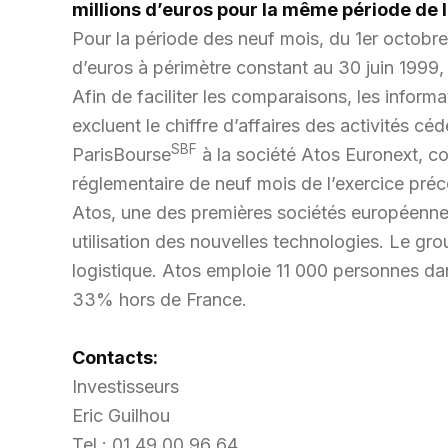
millions d’euros pour la même période de 
Pour la période des neuf mois, du 1er octobre 1
d’euros à périmètre constant au 30 juin 1999,
Afin de faciliter les comparaisons, les infor
excluent le chiffre d’affaires des activités céd
SBF
ParisBourse
à la société Atos Euronext, co
réglementaire de neuf mois de l’exercice précé
Atos, une des premières sociétés européennes 
utilisation des nouvelles technologies. Le gro
logistique. Atos emploie 11 000 personnes dans
33% hors de France.
Contacts:
Investisseurs
Eric Guilhou
Tel.: 01 49 00 96 64