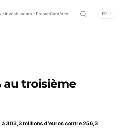
Recherche
s
Investisseurs
Presse
Carrières
FR
% au troisième
, à 303,3 millions d’euros contre 256,3