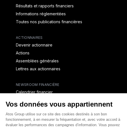
Résultats et rapports financiers
Informations réglementées
Toutes nos publications financières
ACTIONNAIRES
Devenir actionnaire
Actions
Assemblées générales
Lettres aux actionnaires
NEWSROOM FINANCIÈRE
Calendrier financier
Communiqués de presse financiers
CAPITAL & DETTE
Structure financière