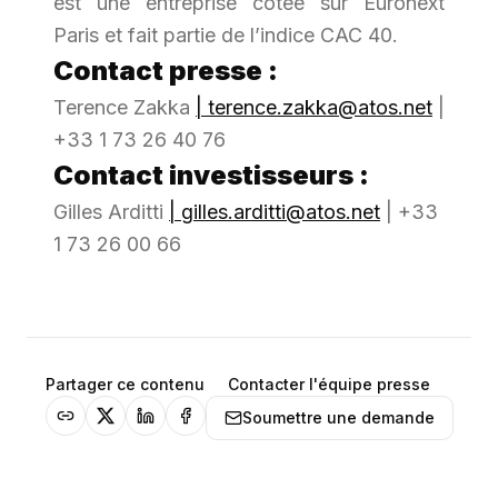
est une entreprise cotée sur Euronext
Paris et fait partie de l’indice CAC 40.
Contact presse :
Terence Zakka
| terence.zakka@atos.net
|
+33 1 73 26 40 76
Contact investisseurs :
Gilles Arditti
| gilles.arditti@atos.net
| +33
1 73 26 00 66
Partager ce contenu
Contacter l'équipe presse
Soumettre une demande