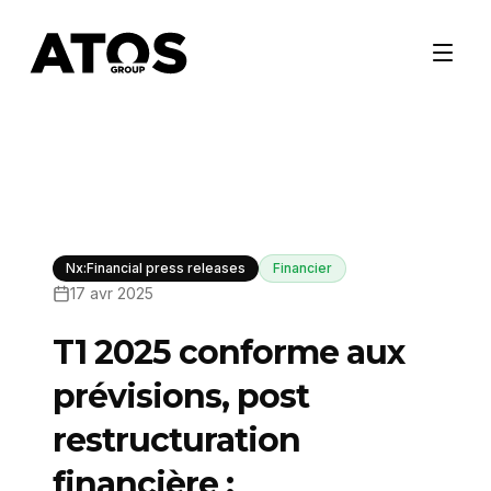
Nx:Financial press releases
Financier
17 avr 2025
T1 2025 conforme aux
prévisions, post
restructuration
financière :