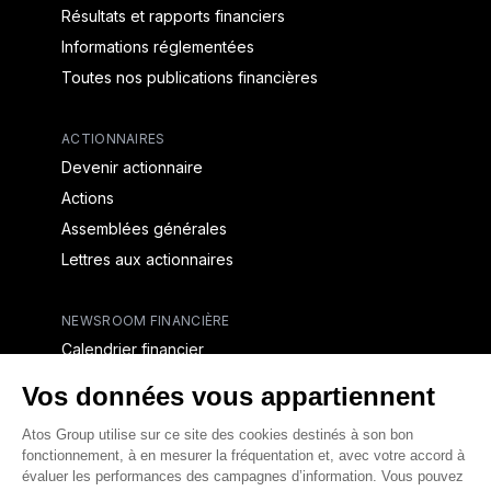
Résultats et rapports financiers
Informations réglementées
Toutes nos publications financières
ACTIONNAIRES
Devenir actionnaire
Actions
Assemblées générales
Lettres aux actionnaires
NEWSROOM FINANCIÈRE
Calendrier financier
Communiqués de presse financiers
CAPITAL & DETTE
Structure financière