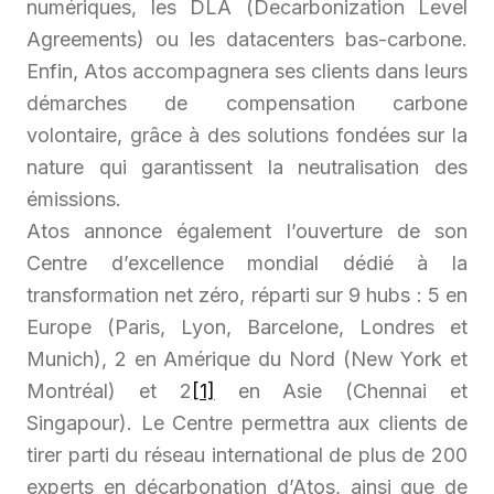
numériques, les DLA (Decarbonization Level
Agreements) ou les datacenters bas-carbone.
Enfin, Atos accompagnera ses clients dans leurs
démarches de compensation carbone
volontaire, grâce à des solutions fondées sur la
nature qui garantissent la neutralisation des
émissions.
Atos annonce également l’ouverture de son
Centre d’excellence mondial dédié à la
transformation net zéro, réparti sur 9 hubs : 5 en
Europe (Paris, Lyon, Barcelone, Londres et
Munich), 2 en Amérique du Nord (New York et
Montréal) et 2
[1]
en Asie (Chennai et
Singapour). Le Centre permettra aux clients de
tirer parti du réseau international de plus de 200
experts en décarbonation d’Atos, ainsi que de