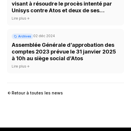
visant à résoudre le procès intenté par
Unisys contre Atos et deux de ses
employés
Lire plus
02 déc 2024
Archives
Assemblée Générale d’approbation des
comptes 2023 prévue le 31 janvier 2025
à 10h au siège social d’Atos
Lire plus
Retour à toutes les news