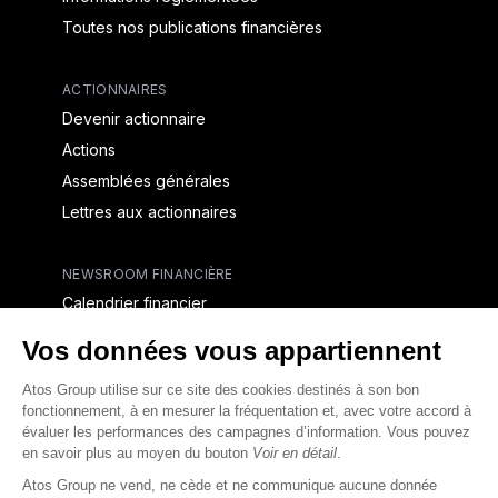
Toutes nos publications financières
ACTIONNAIRES
Devenir actionnaire
Actions
Assemblées générales
Lettres aux actionnaires
NEWSROOM FINANCIÈRE
Calendrier financier
Communiqués de presse financiers
CAPITAL & DETTE
Structure financière
Opérations financières
Couverture des analystes