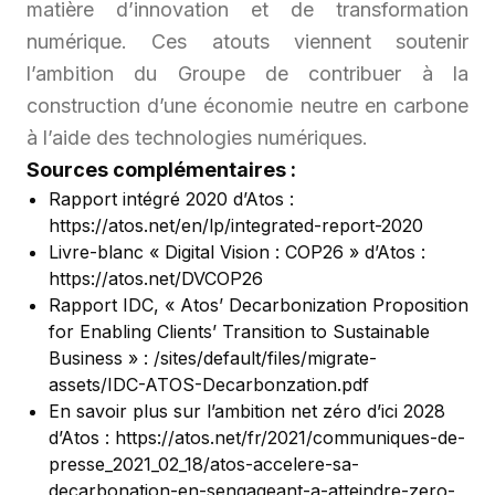
matière d’innovation et de transformation
numérique. Ces atouts viennent soutenir
l’ambition du Groupe de contribuer à la
construction d’une économie neutre en carbone
à l’aide des technologies numériques.
Sources complémentaires :
Rapport intégré 2020 d’Atos :
https://atos.net/en/lp/integrated-report-2020
Livre-blanc « Digital Vision : COP26 » d’Atos :
https://atos.net/DVCOP26
Rapport IDC, « Atos’ Decarbonization Proposition
for Enabling Clients’ Transition to Sustainable
Business » :
/sites/default/files/migrate-
assets/IDC-ATOS-Decarbonzation.pdf
En savoir plus sur l’ambition net zéro d’ici 2028
d’Atos :
https://atos.net/fr/2021/communiques-de-
presse_2021_02_18/atos-accelere-sa-
decarbonation-en-sengageant-a-atteindre-zero-