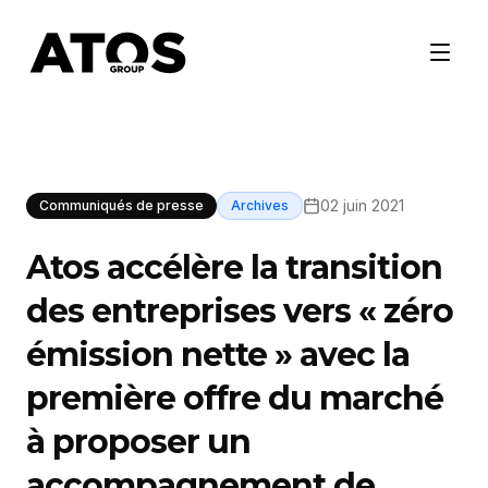
02 juin 2021
Communiqués de presse
Archives
Atos accélère la transition
des entreprises vers « zéro
émission nette » avec la
première offre du marché
à proposer un
accompagnement de