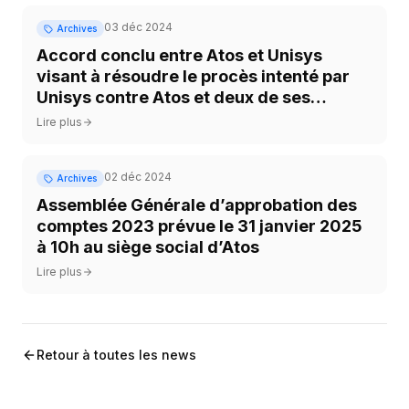
03 déc 2024
Archives
Accord conclu entre Atos et Unisys
visant à résoudre le procès intenté par
Unisys contre Atos et deux de ses
employés
Lire plus
02 déc 2024
Archives
Assemblée Générale d’approbation des
comptes 2023 prévue le 31 janvier 2025
à 10h au siège social d’Atos
Lire plus
Retour à toutes les news