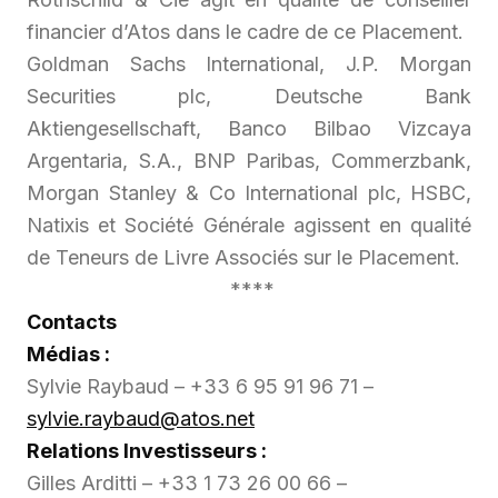
financier d’Atos dans le cadre de ce Placement.
Goldman Sachs International, J.P. Morgan
Securities plc, Deutsche Bank
Aktiengesellschaft, Banco Bilbao Vizcaya
Argentaria, S.A., BNP Paribas, Commerzbank,
Morgan Stanley & Co International plc, HSBC,
Natixis et Société Générale agissent en qualité
de Teneurs de Livre Associés sur le Placement.
****
Contacts
Médias :
Sylvie Raybaud – +33 6 95 91 96 71 –
sylvie.raybaud@atos.net
Relations Investisseurs :
Gilles Arditti – +33 1 73 26 00 66 –