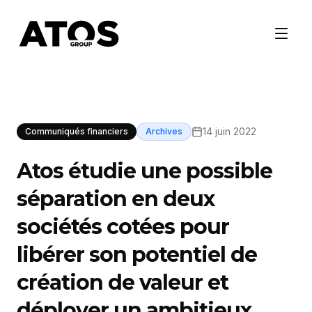
14 juin 2022
Communiqués financiers
Archives
Atos étudie une possible
séparation en deux
sociétés cotées pour
libérer son potentiel de
création de valeur et
déployer un ambitieux