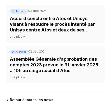
03 déc 2024
Archives
Accord conclu entre Atos et Unisys
visant à résoudre le procès intenté par
Unisys contre Atos et deux de ses
employés
Lire plus
02 déc 2024
Archives
Assemblée Générale d’approbation des
comptes 2023 prévue le 31 janvier 2025
à 10h au siège social d’Atos
Lire plus
Retour à toutes les news