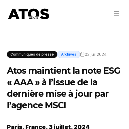
03 juil 2024
Communiqués de presse
Archives
Atos maintient la note ESG
« AAA » à l’issue de la
dernière mise à jour par
l’agence MSCI
Paris, France, 3 juillet, 2024