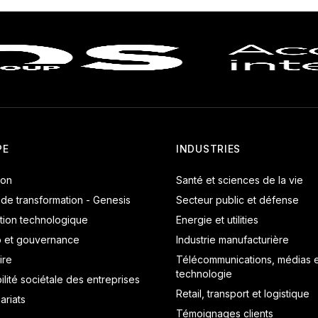
PE
INDUSTRIES
ion
Santé et sciences de la vie
 de transformation - Genesis
Secteur public et défense
tion technologique
Energie et utilities
p et gouvernance
Industrie manufacturière
ire
Télécommunications, médias e
technologie
lité sociétale des entreprises
Retail, transport et logistique
ariats
Témoignages clients