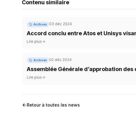
Contenu similaire
03 déc 2024
Archives
Accord conclu entre Atos et Unisys visa
Lire plus
02 déc 2024
Archives
Assemblée Générale d’approbation des co
Lire plus
Retour à toutes les news