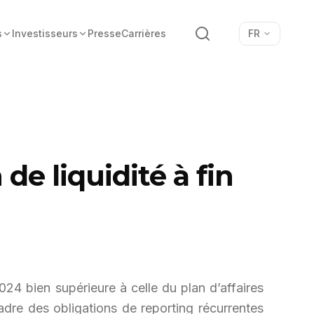
Recherche
s
Investisseurs
Presse
Carrières
FR
de liquidité à fin
024 bien supérieure à celle du plan d’affaires
adre des obligations de reporting récurrentes