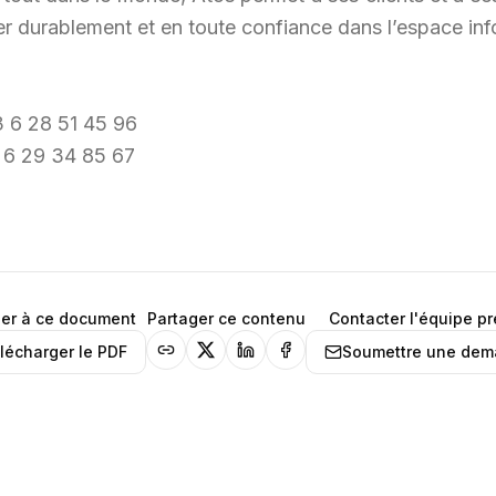
ser durablement et en toute confiance dans l’espace inf
 6 28 51 45 96
 6 29 34 85 67
er à ce document
Partager ce contenu
Contacter l'équipe p
lécharger le PDF
Soumettre une de