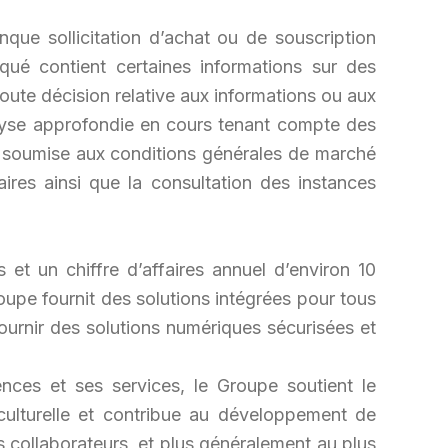
ue sollicitation d’achat ou de souscription
ué contient certaines informations sur des
oute décision relative aux informations ou aux
nalyse approfondie en cours tenant compte des
ste soumise aux conditions générales de marché
res ainsi que la consultation des instances
 et un chiffre d’affaires annuel d’environ 10
oupe fournit des solutions intégrées pour tous
ournir des solutions numériques sécurisées et
nces et ses services, le Groupe soutient le
ulturelle et contribue au développement de
s collaborateurs, et plus généralement au plus