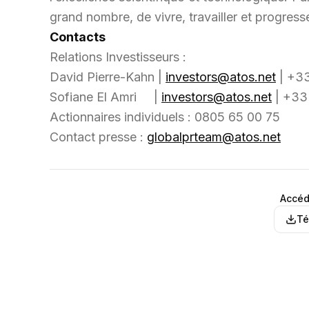
grand nombre, de vivre, travailler et progres
Contacts
Relations Investisseurs :
David Pierre-Kahn |
investors@atos.net
| +33
Sofiane El Amri |
investors@atos.net
| +33
Actionnaires individuels : 0805 65 00 75
Contact presse :
globalprteam@atos.net
Accéd
Té