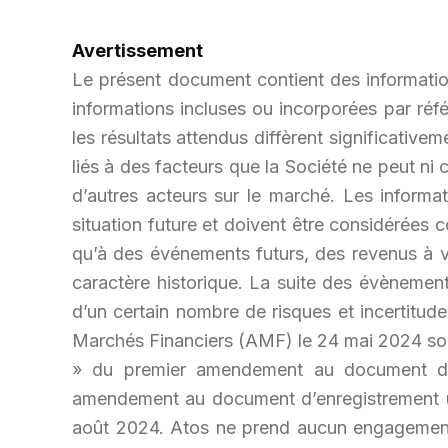
Avertissement
Le présent document contient des information
informations incluses ou incorporées par réfé
les résultats attendus diffèrent significative
liés à des facteurs que la Société ne peut ni
d’autres acteurs sur le marché. Les informa
situation future et doivent être considérées 
qu’à des événements futurs, des revenus à ve
caractère historique. La suite des évènement
d’un certain nombre de risques et incertitu
Marchés Financiers (AMF) le 24 mai 2024 sous
» du premier amendement au document d’e
amendement au document d’enregistrement uni
août 2024. Atos ne prend aucun engagement e