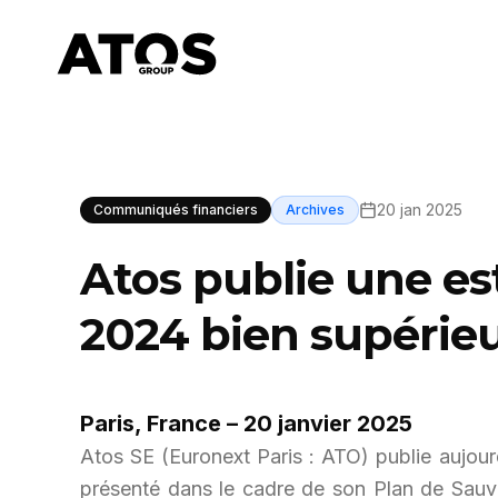
20 jan 2025
Communiqués financiers
Archives
Atos publie une est
2024 bien supérieu
Paris, France – 20 janvier 2025
Atos SE (Euronext Paris : ATO) publie aujourd
présenté dans le cadre de son Plan de Sauveg