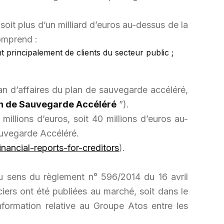
soit plus d’un milliard d’euros au-dessus de la
comprend :
 principalement de clients du secteur public ;
plan d’affaires du plan de sauvegarde accéléré,
n de Sauvegarde Accéléré
”).
 millions d’euros, soit 40 millions d’euros au-
Sauvegarde Accéléré.
inancial-reports-for-creditors
).
 au sens du règlement n° 596/2014 du 16 avril
ciers ont été publiées au marché, soit dans le
nformation relative au Groupe Atos entre les