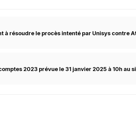
nt à résoudre le procès intenté par Unisys contre 
mptes 2023 prévue le 31 janvier 2025 à 10h au si