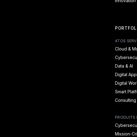
Innovation
PORTFOL
ATOS SERV
Cloud & Mo
Cybersecur
Data & AI
Digital App
Digital Wo
Smart Plat
Consulting
PRODUITS 
Cybersecur
Mission-Cr