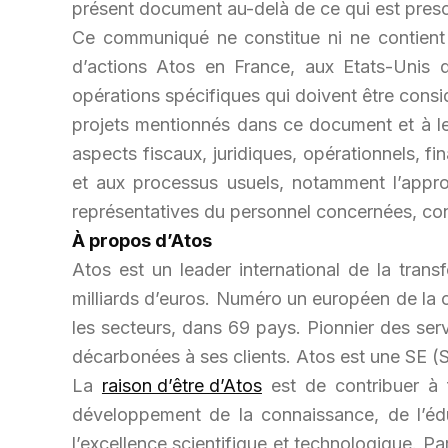
présent document au-delà de ce qui est prescr
Ce communiqué ne constitue ni ne contient 
d’actions Atos en France, aux Etats-Unis 
opérations spécifiques qui doivent être consi
projets mentionnés dans ce document et à leu
aspects fiscaux, juridiques, opérationnels, f
et aux processus usuels, notamment l’appro
représentatives du personnel concernées, con
À propos d’Atos
Atos est un leader international de la trans
milliards d’euros. Numéro un européen de la c
les secteurs, dans 69 pays. Pionnier des ser
décarbonées à ses clients. Atos est une SE (
La
raison d’être d’Atos
est de contribuer à 
développement de la connaissance, de l’éd
l’excellence scientifique et technologique. P