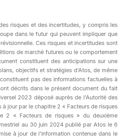
es risques et des incertitudes, y compris les
Groupe dans le futur qui peuvent impliquer que
révisionnelle. Ces risques et incertitudes sont
onditions de marché futures ou le comportement
cument constituent des anticipations sur une
plans, objectifs et stratégies d’Atos, de même
constituent pas des informations factuelles à
sont décrits dans le présent document du fait
iversel 2023 déposé auprès de l’Autorité des
 jour par le chapitre 2 « Facteurs de risques
re 2 « Facteurs de risques » du deuxième
estriel au 30 juin 2024 publié par Atos le 6
ise à jour de l’information contenue dans le