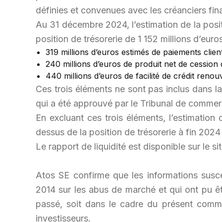
définies et convenues avec les créanciers fin
Au 31 décembre 2024, l’estimation de la positio
position de trésorerie de 1 152 millions d’eu
319 millions d’euros estimés de paiements clien
240 millions d’euros de produit net de cession 
440 millions d’euros de facilité de crédit renou
Ces trois éléments ne sont pas inclus dans la 
qui a été approuvé par le Tribunal de commer
En excluant ces trois éléments, l’estimation d
dessus de la position de trésorerie à fin 202
Le rapport de liquidité est disponible sur le si
Atos SE confirme que les informations suscep
2014 sur les abus de marché et qui ont pu êtr
passé, soit dans le cadre du présent commun
investisseurs.