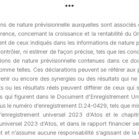
***
s de nature prévisionnelle auxquelles sont associés d
rence, concernant la croissance et la rentabilité du 
ment de ceux indiqués dans les informations de nature p
 contrôler, ni estimer de façon précise, tels que les c
tions de nature prévisionnelle contenues dans ce do
comme telles. Ces déclarations peuvent se référer aux 
nir ou encore des synergies ou des résultats qui ne 
s ou les résultats réels peuvent différer de ceux qui 
des qui figurent dans le Document d’Enregistrement Un
 le numéro d’enregistrement D.24-0429, tels que mis à
nregistrement universel 2023 d’Atos et le chapit
versel 2023 d’Atos, et dans le rapport financier sem
t n’assume aucune responsabilité s’agissant de la m