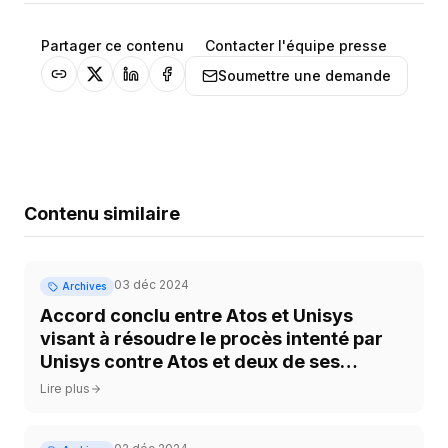
Partager ce contenu
Contacter l'équipe presse
Soumettre une demande
Contenu similaire
03 déc 2024
Archives
Accord conclu entre Atos et Unisys
visant à résoudre le procès intenté par
Unisys contre Atos et deux de ses
employés
Lire plus