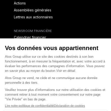
Actions
Assemblées générales
Lettres aux actionnaires
NEWSROOM FINANCIÈRE
Calendrier financier
Communiqués de presse financiers
CAPITAL & DETTE
Structure financière
Opérations financières
Couverture des analystes
Dette
Rapports financiers destinés aux créanciers