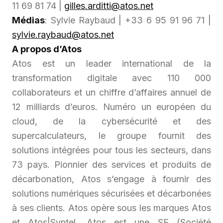
11 69 81 74 |
gilles.arditti@atos.net
Médias
: Sylvie Raybaud | +33 6 95 91 96 71 |
sylvie.raybaud@atos.net
A propos d’Atos
Atos est un leader international de la
transformation digitale avec 110 000
collaborateurs et un chiffre d’affaires annuel de
12 milliards d’euros. Numéro un européen du
cloud, de la cybersécurité et des
supercalculateurs, le groupe fournit des
solutions intégrées pour tous les secteurs, dans
73 pays. Pionnier des services et produits de
décarbonation, Atos s’engage à fournir des
solutions numériques sécurisées et décarbonées
à ses clients. Atos opère sous les marques Atos
et Atos|Syntel. Atos est une SE (Société