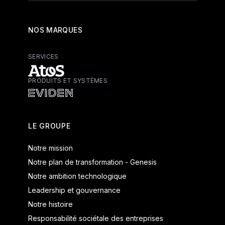
NOS MARQUES
SERVICES
PRODUITS ET SYSTÈMES
Atos - Services
Eviden - Produits et systèmes
LE GROUPE
Notre mission
Notre plan de transformation - Genesis
Notre ambition technologique
Leadership et gouvernance
Notre histoire
Responsabilité sociétale des entreprises