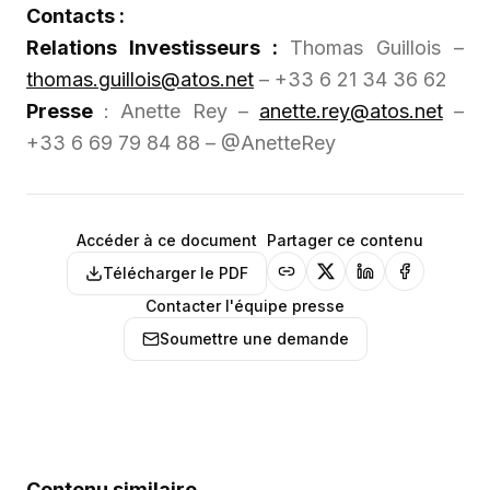
Contacts :
Relations Investisseurs :
Thomas Guillois –
thomas.guillois@atos.net
– +33 6 21 34 36 62
Presse
: Anette Rey –
anette.rey@atos.net
–
+33 6 69 79 84 88 – @AnetteRey
Accéder à ce document
Partager ce contenu
Télécharger le PDF
Contacter l'équipe presse
Soumettre une demande
Contenu similaire