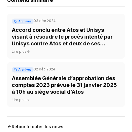
03 déc 2024
Archives
Accord conclu entre Atos et Unisys
visant à résoudre le procès intenté par
Unisys contre Atos et deux de ses
employés
Lire plus
02 déc 2024
Archives
Assemblée Générale d’approbation des
comptes 2023 prévue le 31 janvier 2025
à 10h au siège social d’Atos
Lire plus
Retour à toutes les news