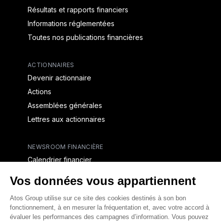
Résultats et rapports financiers
Informations réglementées
Toutes nos publications financières
ACTIONNAIRES
Devenir actionnaire
Actions
Assemblées générales
Lettres aux actionnaires
NEWSROOM FINANCIÈRE
Calendrier financier
Communiqués de presse financiers
CAPITAL & DETTE
Structure financière