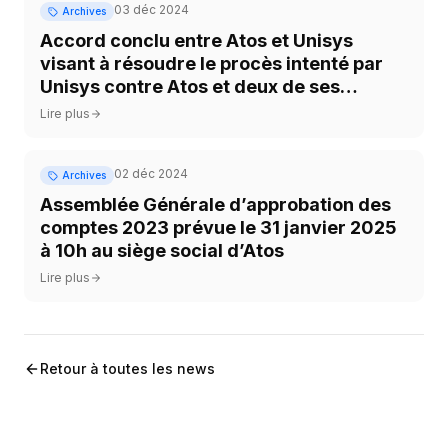
03 déc 2024
Archives
Accord conclu entre Atos et Unisys
visant à résoudre le procès intenté par
Unisys contre Atos et deux de ses
employés
Lire plus
02 déc 2024
Archives
Assemblée Générale d’approbation des
comptes 2023 prévue le 31 janvier 2025
à 10h au siège social d’Atos
Lire plus
Retour à toutes les news