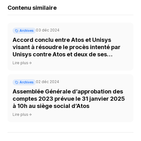
Contenu similaire
03 déc 2024
Archives
Accord conclu entre Atos et Unisys
visant à résoudre le procès intenté par
Unisys contre Atos et deux de ses
employés
Lire plus
02 déc 2024
Archives
Assemblée Générale d’approbation des
comptes 2023 prévue le 31 janvier 2025
à 10h au siège social d’Atos
Lire plus