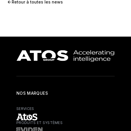
Retour à toutes les news
NOS MARQUES
SERVICES
PRODUITS ET SYSTÈMES
Atos - Services