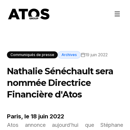
19 juin 2022
Communiqués de presse
Archives
Nathalie Sénéchault sera
nommée Directrice
Financière d'Atos
Paris, le 18 juin 2022
Atos annonce aujourd’hui que Stéphane