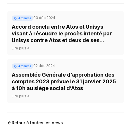
03 déc 2024
Archives
Accord conclu entre Atos et Unisys
visant à résoudre le procès intenté par
Unisys contre Atos et deux de ses
employés
Lire plus
02 déc 2024
Archives
Assemblée Générale d’approbation des
comptes 2023 prévue le 31 janvier 2025
à 10h au siège social d’Atos
Lire plus
Retour à toutes les news