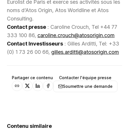
Eurolist de Paris et exerce ses activités sous les
noms d’Atos Origin, Atos Worldline et Atos
Consulting.
Contact presse
: Caroline Crouch, Tel +44 77
333 100 86,
caroline.crouch@atosorigin.com
Contact Investisseurs
: Gilles Arditti, Tel: +33
(0) 1 73 26 00 66,
gilles.arditti@atosorigin.com
Partager ce contenu
Contacter l'équipe presse
Soumettre une demande
Contenu similaire