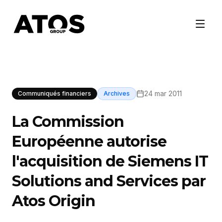
24 mar 2011
Communiqués financiers
Archives
La Commission
Européenne autorise
l'acquisition de Siemens IT
Solutions and Services par
Atos Origin