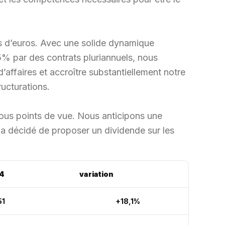
ds d’euros. Avec une solide dynamique
75% par des contrats pluriannuels, nous
affaires et accroître substantiellement notre
ructurations.
tous points de vue. Nous anticipons une
a décidé de proposer un dividende sur les
4
variation
51
+18,1%