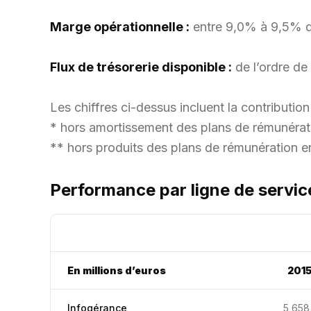
Marge opérationnelle :
entre 9,0% à 9,5% du 
Flux de trésorerie disponible :
de l’ordre de
Les chiffres ci-dessus incluent la contributio
* hors amortissement des plans de rémunérati
** hors produits des plans de rémunération en
Performance par ligne de servic
En millions d’euros
201
Infogérance
5 658