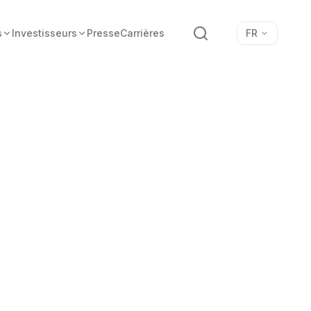
Recherche
s
Investisseurs
Presse
Carrières
FR