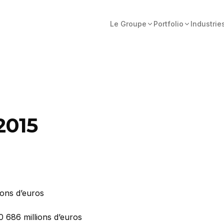
Le Groupe
Portfolio
Industrie
2015
ions d’euros
0 686 millions d’euros