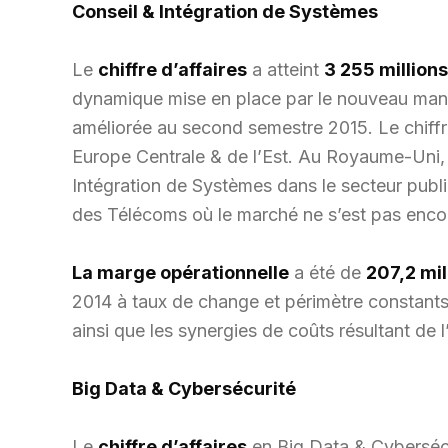
Conseil & Intégration de Systèmes
Le
chiffre d’affaires
a atteint
3 255 million
dynamique mise en place par le nouveau manag
améliorée au second semestre 2015. Le chiffre
Europe Centrale & de l’Est. Au Royaume-Uni, u
Intégration de Systèmes dans le secteur public
des Télécoms où le marché ne s’est pas enco
La marge opérationnelle
a été de
207,2 mil
2014 à taux de change et périmètre constants e
ainsi que les synergies de coûts résultant de l’
Big Data & Cybersécurité
Le
chiffre d’affaires
en Big Data & Cybersécu