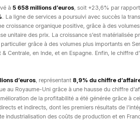
evé à
5 658 millions d’euros
, soit +23,6% par rapport
%
. La ligne de services a poursuivi avec succès la trans
 une croissance organique positive, grâce à des volume
e unitaire des prix. La croissance s’est matérialisée 
 particulier grâce à des volumes plus importants en S
& Centrale, en Inde, et en Espagne. Enfin, le chiffre 
lions d’euros
, représentant
8,9% du chiffre d’affair
crue au Royaume-Uni grâce à une hausse du chiffre d’af
élioration de la profitabilité a été générée grâce à ce
irects et indirects, dont les premiers résultats de l’inté
e industrialisation des coûts de production et en Franc