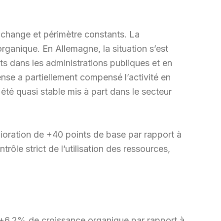
 change et périmètre constants. La
ganique. En Allemagne, la situation s’est
s dans les administrations publiques et en
nse a partiellement compensé l’activité en
été quasi stable mis à part dans le secteur
lioration de +40 points de base par rapport à
ôle strict de l’utilisation des ressources,
 +6,2% de croissance organique par rapport à