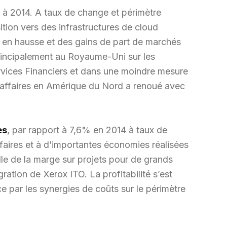
 à 2014. A taux de change et périmètre
ition vers des infrastructures de cloud
s en hausse et des gains de part de marchés
principalement au Royaume-Uni sur les
ervices Financiers et dans une moindre mesure
d’affaires en Amérique du Nord a renoué avec
es
, par rapport à 7,6% en 2014 à taux de
faires et à d’importantes économies réalisées
lle de la marge sur projets pour de grands
gration de Xerox ITO. La profitabilité s’est
e par les synergies de coûts sur le périmètre