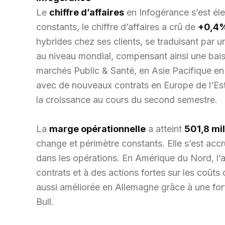
Le
chiffre d’affaires
en Infogérance s’est él
constants, le chiffre d’affaires a crû de
+0,4
hybrides chez ses clients, se traduisant par
au niveau mondial, compensant ainsi une baiss
marchés Public & Santé, en Asie Pacifique en
avec de nouveaux contrats en Europe de l’Est 
la croissance au cours du second semestre.
La
marge opérationnelle
a atteint
501,8 mil
change et périmètre constants. Elle s’est ac
dans les opérations. En Amérique du Nord, l’am
contrats et à des actions fortes sur les coûts d
aussi améliorée en Allemagne grâce à une fort
Bull.