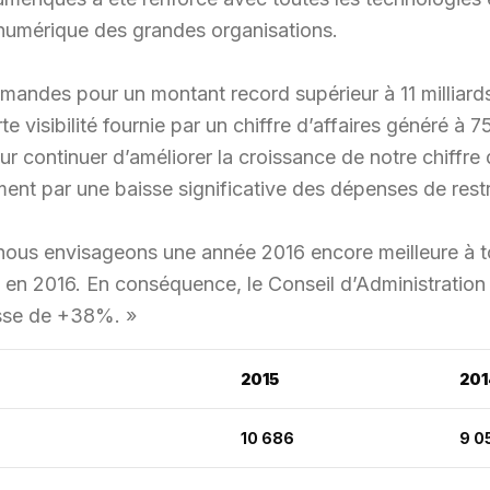
 numérique des grandes organisations.
mandes pour un montant record supérieur à 11 milliar
e visibilité fournie par un chiffre d’affaires généré à 
continuer d’améliorer la croissance de notre chiffre d’
ment par une baisse significative des dépenses de rest
 nous envisageons une année 2016 encore meilleure à 
en 2016. En conséquence, le Conseil d’Administration 
usse de +38%. »
2015
201
10 686
9 0