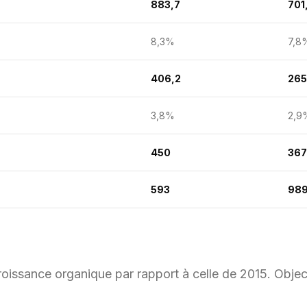
883,7
701
8,3%
7,8
406,2
265
3,8%
2,9
450
367
593
98
roissance organique par rapport à celle de 2015. Object