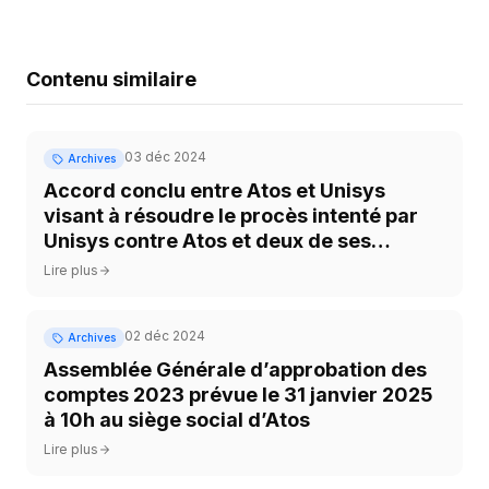
Contenu similaire
03 déc 2024
Archives
Accord conclu entre Atos et Unisys
visant à résoudre le procès intenté par
Unisys contre Atos et deux de ses
employés
Lire plus
02 déc 2024
Archives
Assemblée Générale d’approbation des
comptes 2023 prévue le 31 janvier 2025
à 10h au siège social d’Atos
Lire plus