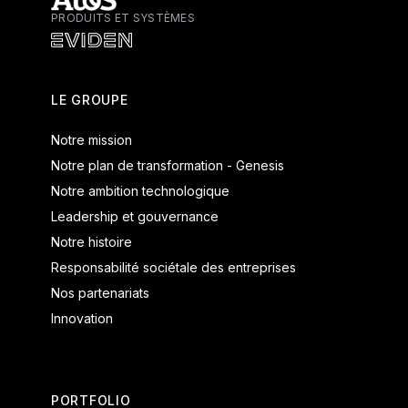
PRODUITS ET SYSTÈMES
Atos - Services
Eviden - Produits et systèmes
LE GROUPE
Notre mission
Notre plan de transformation - Genesis
Notre ambition technologique
Leadership et gouvernance
Notre histoire
Responsabilité sociétale des entreprises
Nos partenariats
Innovation
PORTFOLIO