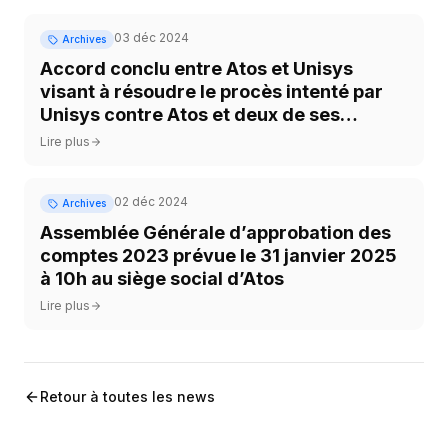
03 déc 2024
Archives
Accord conclu entre Atos et Unisys
visant à résoudre le procès intenté par
Unisys contre Atos et deux de ses
employés
Lire plus
02 déc 2024
Archives
Assemblée Générale d’approbation des
comptes 2023 prévue le 31 janvier 2025
à 10h au siège social d’Atos
Lire plus
Retour à toutes les news