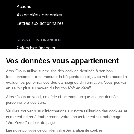
Actions
Assemblées générales
Lettres aux actionnaires
NEWSROOM FINANCIÈRE
Calendrier financier
Communiqués de presse financiers
CAPITAL & DETTE
Structure financière
Opérations financières
Couverture des analystes
Dette
Rapports financiers destinés aux créanciers