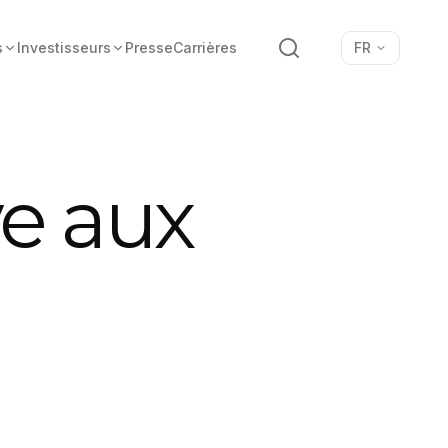
Recherche
s
Investisseurs
Presse
Carrières
FR
e aux