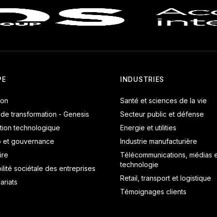
PE
INDUSTRIES
ion
Santé et sciences de la vie
 de transformation - Genesis
Secteur public et défense
tion technologique
Energie et utilities
p et gouvernance
Industrie manufacturière
ire
Télécommunications, médias e
technologie
lité sociétale des entreprises
Retail, transport et logistique
ariats
Témoignages clients