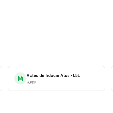
Actes de fiducie Atos -1.5L
PDF