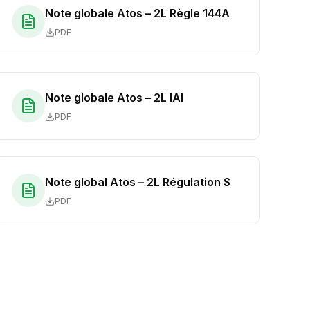
Note globale Atos – 2L Règle 144A
PDF
Note globale Atos – 2L IAI
PDF
Note global Atos – 2L Régulation S
PDF