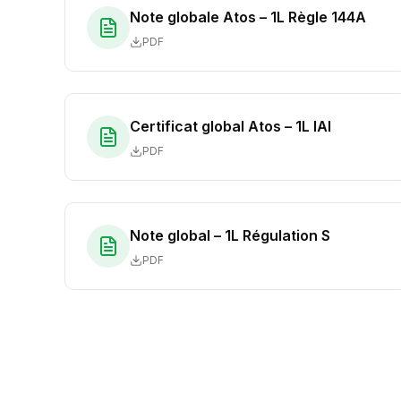
Note globale Atos – 1L Règle 144A
PDF
Certificat global Atos – 1L IAI
PDF
Note global – 1L Régulation S
PDF