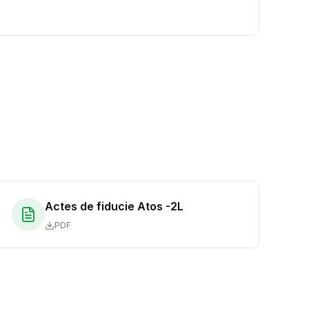
Actes de fiducie Atos -2L
PDF