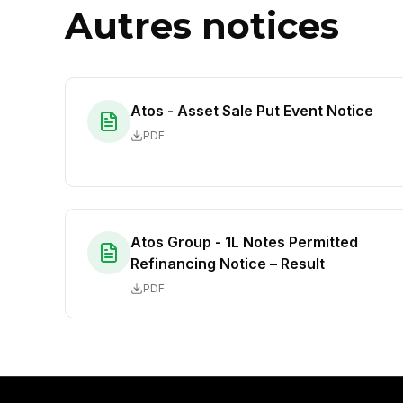
Autres notices
Atos - Asset Sale Put Event Notice
PDF
Atos Group - 1L Notes Permitted
Refinancing Notice – Result
PDF