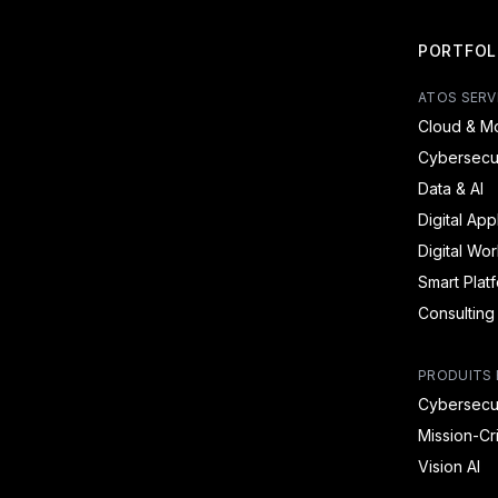
PORTFOL
ATOS SERV
Cloud & Mo
Cybersecur
Data & AI
Digital App
Digital Wo
Smart Plat
Consulting
PRODUITS 
Cybersecur
Mission-Cr
Vision AI