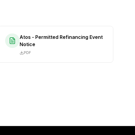
Atos - Permitted Refinancing Event
Notice
PDF