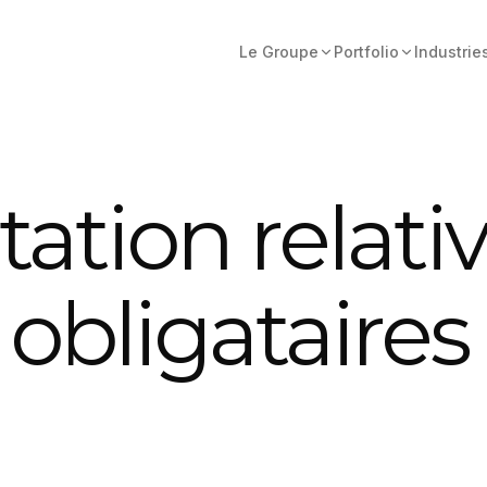
Le Groupe
Portfolio
Industrie
tion relativ
obligataires