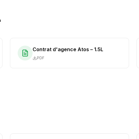
e
Contrat d'agence Atos – 1.5L
PDF