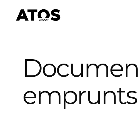
Documenta
emprunts 